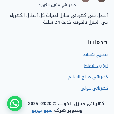
كهربائي منازل الكويت
أفضل فني كهربائي منازل لصيانة كل أعطال الكهرباء
في المنزل بالكويت خدمة 24 ساعة
خدماتنا
تصليح شفاط
تركيب شفاط
كهربائي صباح السالم
كهربائي حولي
كهربائي منازل الكويت © 2020- 2025 تصميم
وتطوير شركة
سيو تيربو