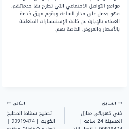
مواقع التواصل الاجتماعي التي تطرح بها خدماتهم،
فهو يعمل على مدار الساعة ويقوم فريق خدمة
العملاء بالإجابة عن كافة الإستفسارات المتعلقة
بالأسعار والعروض الخاصة بهم.
تصفّح
السابق
التالي
فني كهربائي منازل
تصليح شفاط المطبخ
المقالات
المسيلة 24 ساعه |
الكويت | 90919474 |
90919474 | اتصل الان
تصليح شفاطات مركزية